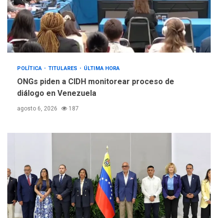
POLÍTICA
TITULARES
ÚLTIMA HORA
ONGs piden a CIDH monitorear proceso de
diálogo en Venezuela
agosto 6, 2026
187