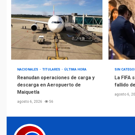
NACIONALES
TITULARES
ÚLTIMA HORA
SIN CATEGO
Reanudan operaciones de carga y
La FIFA s
descarga en Aeropuerto de
fallido d
Maiquetía
agosto 6, 2
agosto 6, 2026
56