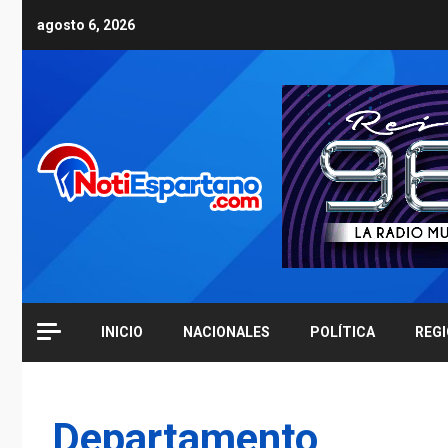
Skip
agosto 6, 2026
to
content
INICIO
NACIONALES
POLÍTICA
REG
Departamento