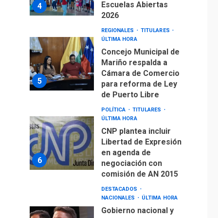
Escuelas Abiertas
4
2026
REGIONALES
TITULARES
ÚLTIMA HORA
Concejo Municipal de
Mariño respalda a
Cámara de Comercio
5
para reforma de Ley
de Puerto Libre
POLÍTICA
TITULARES
ÚLTIMA HORA
CNP plantea incluir
Libertad de Expresión
en agenda de
6
negociación con
comisión de AN 2015
DESTACADOS
NACIONALES
ÚLTIMA HORA
Gobierno nacional y