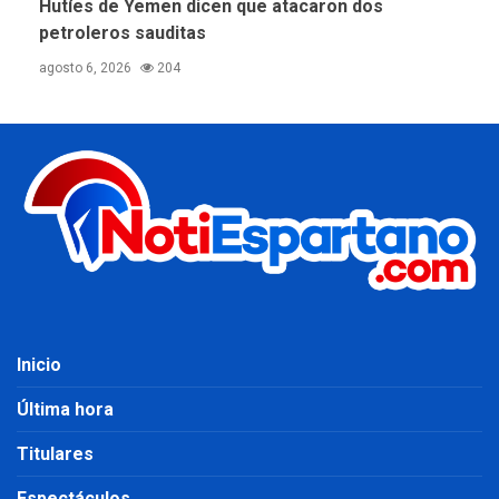
Hutíes de Yemen dicen que atacaron dos
petroleros sauditas
agosto 6, 2026
204
Inicio
Última hora
Titulares
Espectáculos