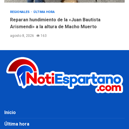
REGIONALES
ÚLTIMA HORA
Reparan hundimiento de la «Juan Bautista
Arismendi» a la altura de Macho Muerto
agosto 8, 2026
163
Inicio
Última hora