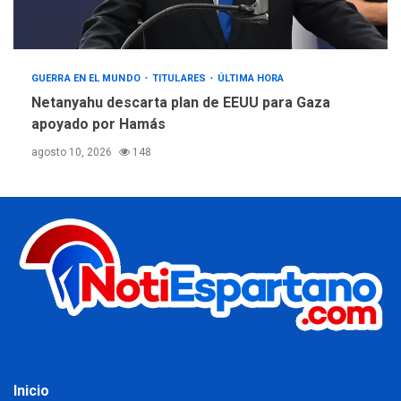
GUERRA EN EL MUNDO
TITULARES
ÚLTIMA HORA
Netanyahu descarta plan de EEUU para Gaza
apoyado por Hamás
agosto 10, 2026
148
Inicio