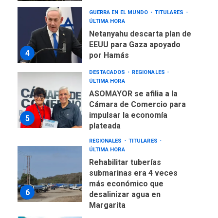
GUERRA EN EL MUNDO
TITULARES
ÚLTIMA HORA
Netanyahu descarta plan de
EEUU para Gaza apoyado
4
por Hamás
DESTACADOS
REGIONALES
ÚLTIMA HORA
ASOMAYOR se afilia a la
Cámara de Comercio para
impulsar la economía
5
plateada
REGIONALES
TITULARES
ÚLTIMA HORA
Rehabilitar tuberías
submarinas era 4 veces
más económico que
6
desalinizar agua en
Margarita