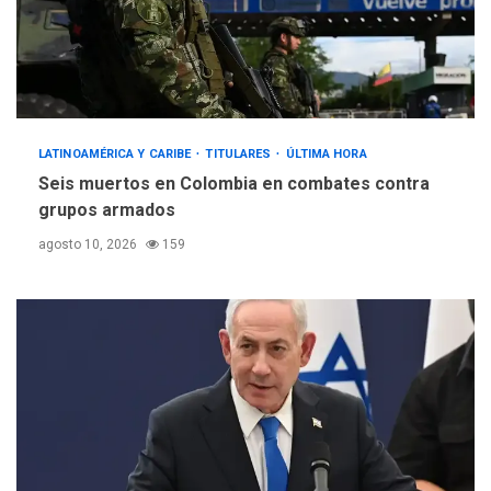
LATINOAMÉRICA Y CARIBE
TITULARES
ÚLTIMA HORA
Seis muertos en Colombia en combates contra
grupos armados
agosto 10, 2026
159