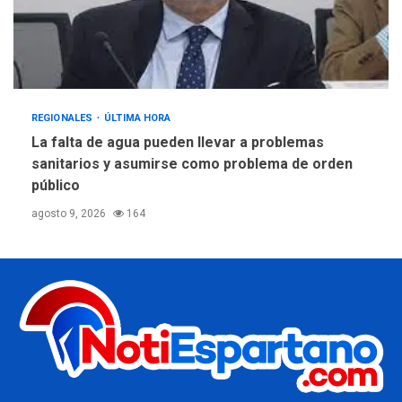
REGIONALES
ÚLTIMA HORA
La falta de agua pueden llevar a problemas
sanitarios y asumirse como problema de orden
público
agosto 9, 2026
164