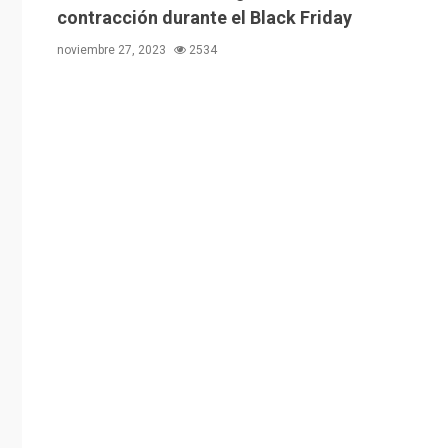
contracción durante el Black Friday
noviembre 27, 2023
2534