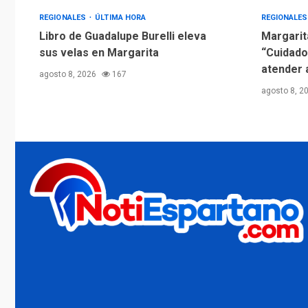
REGIONALES
ÚLTIMA HORA
REGIONALE
Libro de Guadalupe Burelli eleva
Margarit
sus velas en Margarita
“Cuidado
atender 
agosto 8, 2026
167
agosto 8, 2