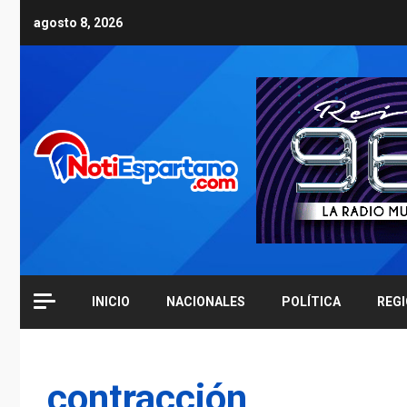
Skip
agosto 8, 2026
to
content
INICIO
NACIONALES
POLÍTICA
REG
contracción