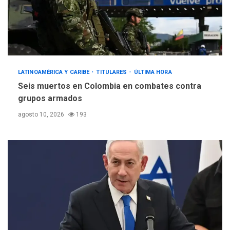
LATINOAMÉRICA Y CARIBE
TITULARES
ÚLTIMA HORA
Seis muertos en Colombia en combates contra
grupos armados
agosto 10, 2026
193