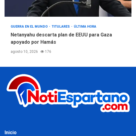
GUERRA EN EL MUNDO
TITULARES
ÚLTIMA HORA
Netanyahu descarta plan de EEUU para Gaza
apoyado por Hamás
agosto 10, 2026
176
Inicio