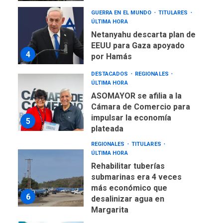
GUERRA EN EL MUNDO
TITULARES
ÚLTIMA HORA
Netanyahu descarta plan de
EEUU para Gaza apoyado
4
por Hamás
DESTACADOS
REGIONALES
ÚLTIMA HORA
ASOMAYOR se afilia a la
Cámara de Comercio para
impulsar la economía
5
plateada
REGIONALES
TITULARES
ÚLTIMA HORA
Rehabilitar tuberías
submarinas era 4 veces
más económico que
6
desalinizar agua en
Margarita