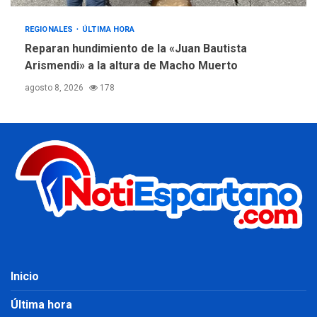
REGIONALES
ÚLTIMA HORA
Reparan hundimiento de la «Juan Bautista
Arismendi» a la altura de Macho Muerto
agosto 8, 2026
178
Inicio
Última hora