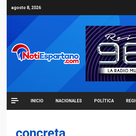
Skip
agosto 8, 2026
to
content
INICIO
NACIONALES
POLÍTICA
REG
concreta