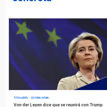
TITULARES
ÚLTIMA HORA
Von der Leyen dice que se reunirá con Trump