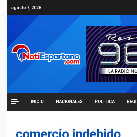
Skip
agosto 7, 2026
to
content
INICIO
NACIONALES
POLÍTICA
REG
comercio indebido