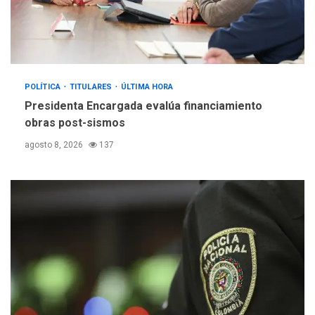
POLÍTICA
TITULARES
ÚLTIMA HORA
Presidenta Encargada evalúa financiamiento
obras post-sismos
agosto 8, 2026
137