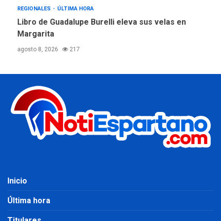
REGIONALES
ÚLTIMA HORA
Libro de Guadalupe Burelli eleva sus velas en
Margarita
agosto 8, 2026
217
Inicio
Última hora
Titulares