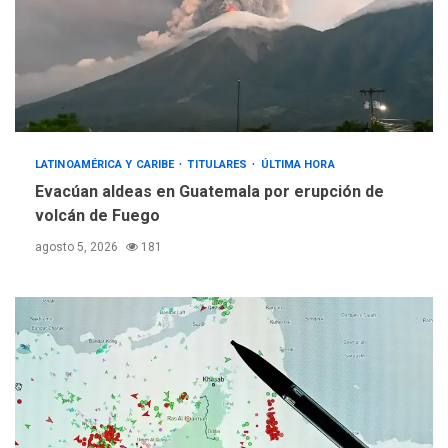
LATINOAMÉRICA Y CARIBE
TITULARES
ÚLTIMA HORA
Evacúan aldeas en Guatemala por erupción de
volcán de Fuego
agosto 5, 2026
181