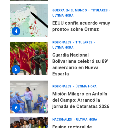
GUERRA EN EL MUNDO
TITULARES
ÚLTIMA HORA
EEUU confía acuerdo «muy
pronto» sobre Ormuz
4
REGIONALES
TITULARES
ÚLTIMA HORA
Guardia Nacional
Bolivariana celebró su 89°
aniversario en Nueva
5
Esparta
REGIONALES
ÚLTIMA HORA
Misión Milagro en Antolín
del Campo: Arrancó la
jornada de Cataratas 2026
6
NACIONALES
ÚLTIMA HORA
Equipo rectoral de