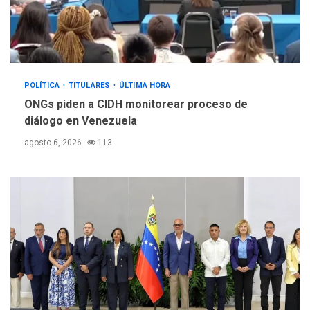
POLÍTICA
TITULARES
ÚLTIMA HORA
ONGs piden a CIDH monitorear proceso de
diálogo en Venezuela
agosto 6, 2026
113