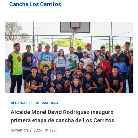
756,71 bolívares
3
Cancha Los Cerritos
POLÍTICA
TITULARES
ÚLTIMA HORA
Libertad plena para jueza
María Lourdes Afiuni
4
INTERNACIONALES
TITULARES
ÚLTIMA HORA
España impone controles
fronterizos a Italia
5
INTERNACIONALES
TITULARES
ÚLTIMA HORA
REGIONALES
ÚLTIMA HORA
Arabia Saudita, Turquía y
Alcalde Morel David Rodríguez inauguró
Pakistán firman pacto de
primera etapa de cancha de Los Cerritos
6
defensa
noviembre 2, 2024
1251
LATINOAMÉRICA Y CARIBE