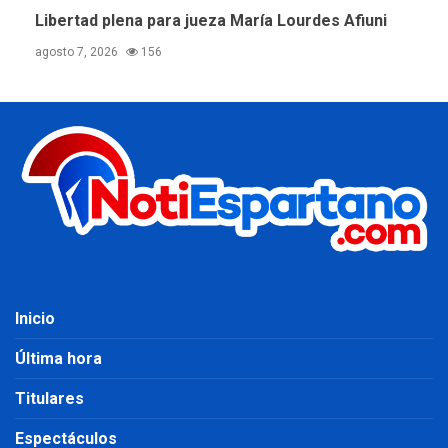
Libertad plena para jueza María Lourdes Afiuni
agosto 7, 2026
156
Inicio
Última hora
Titulares
Espectáculos