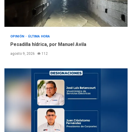
OPINIÓN
ÚLTIMA HORA
Pesadilla hídrica, por Manuel Avila
agosto 9, 2026
112