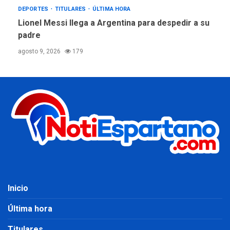
DEPORTES
TITULARES
ÚLTIMA HORA
Lionel Messi llega a Argentina para despedir a su
padre
agosto 9, 2026
179
Inicio
Última hora
Titulares