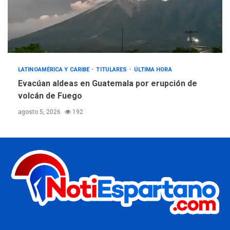
LATINOAMÉRICA Y CARIBE
TITULARES
ÚLTIMA HORA
Evacúan aldeas en Guatemala por erupción de
volcán de Fuego
agosto 5, 2026
192