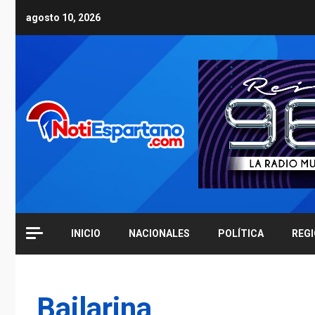
Skip
agosto 10, 2026
to
content
INICIO
NACIONALES
POLÍTICA
REG
Bailarina