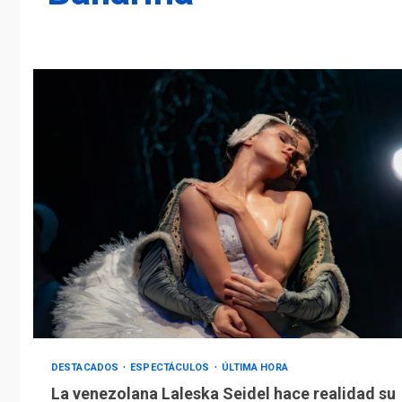
DESTACADOS
ESPECTÁCULOS
ÚLTIMA HORA
La venezolana Laleska Seidel hace realidad su