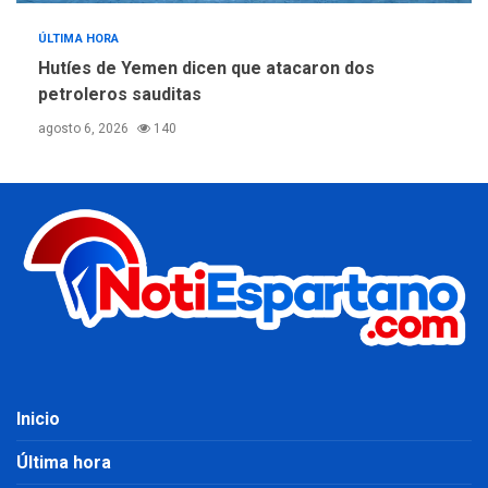
ÚLTIMA HORA
Hutíes de Yemen dicen que atacaron dos
petroleros sauditas
agosto 6, 2026
140
Inicio
Última hora