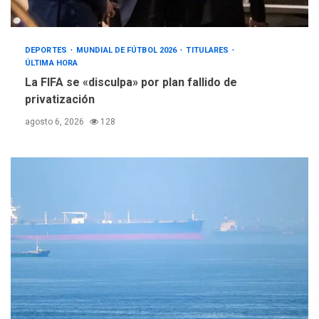
DEPORTES
MUNDIAL DE FÚTBOL 2026
TITULARES
ÚLTIMA HORA
La FIFA se «disculpa» por plan fallido de
privatización
agosto 6, 2026
128