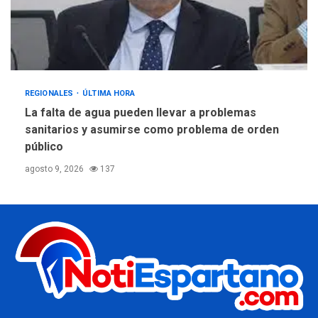
REGIONALES
ÚLTIMA HORA
La falta de agua pueden llevar a problemas
sanitarios y asumirse como problema de orden
público
agosto 9, 2026
137