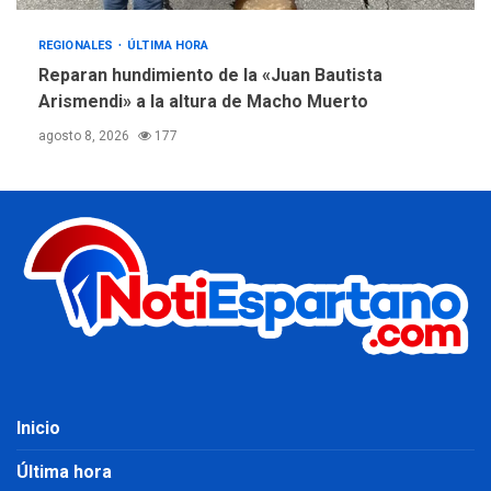
REGIONALES
ÚLTIMA HORA
Reparan hundimiento de la «Juan Bautista
Arismendi» a la altura de Macho Muerto
agosto 8, 2026
177
Inicio
Última hora