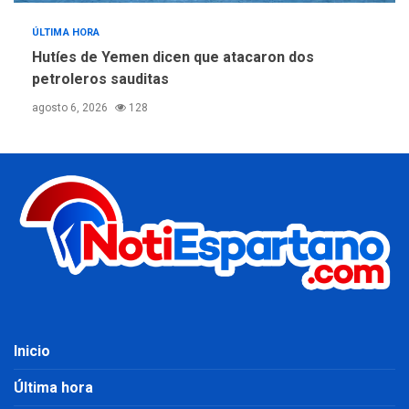
ÚLTIMA HORA
Hutíes de Yemen dicen que atacaron dos
petroleros sauditas
agosto 6, 2026
128
Inicio
Última hora