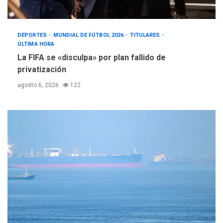
DEPORTES
MUNDIAL DE FÚTBOL 2026
TITULARES
ÚLTIMA HORA
La FIFA se «disculpa» por plan fallido de
privatización
agosto 6, 2026
122