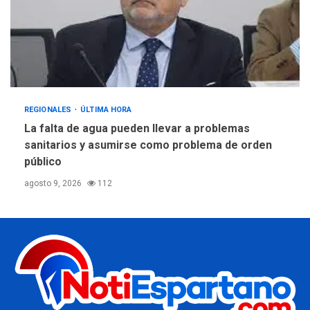
REGIONALES
ÚLTIMA HORA
La falta de agua pueden llevar a problemas
sanitarios y asumirse como problema de orden
público
agosto 9, 2026
112