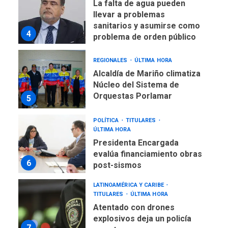
La falta de agua pueden
llevar a problemas
sanitarios y asumirse como
4
problema de orden público
REGIONALES
ÚLTIMA HORA
Alcaldía de Mariño climatiza
Núcleo del Sistema de
Orquestas Porlamar
5
POLÍTICA
TITULARES
ÚLTIMA HORA
Presidenta Encargada
evalúa financiamiento obras
6
post-sismos
LATINOAMÉRICA Y CARIBE
TITULARES
ÚLTIMA HORA
Atentado con drones
explosivos deja un policía
7