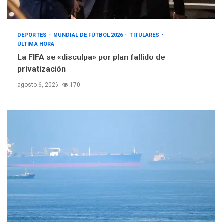
DEPORTES
MUNDIAL DE FÚTBOL 2026
TITULARES
ÚLTIMA HORA
La FIFA se «disculpa» por plan fallido de
privatización
agosto 6, 2026
170