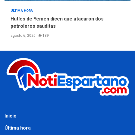
ÚLTIMA HORA
Hutíes de Yemen dicen que atacaron dos
petroleros sauditas
agosto 6, 2026
189
Inicio
Última hora