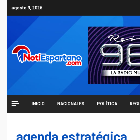
Skip
agosto 9, 2026
to
content
INICIO
NACIONALES
POLÍTICA
REG
agenda estratégica