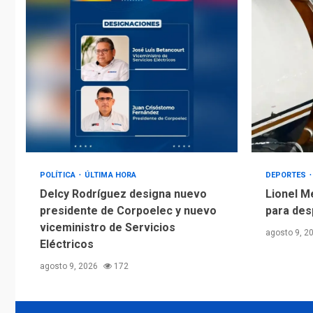
POLÍTICA
ÚLTIMA HORA
DEPORTES
Delcy Rodríguez designa nuevo
Lionel M
presidente de Corpoelec y nuevo
para des
viceministro de Servicios
agosto 9, 2
Eléctricos
agosto 9, 2026
172