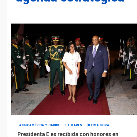
LATINOAMÉRICA Y CARIBE
TITULARES
ÚLTIMA HORA
Presidenta E es recibida con honores en