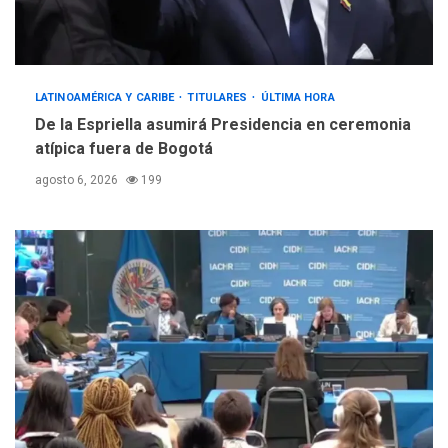
LATINOAMÉRICA Y CARIBE
TITULARES
ÚLTIMA HORA
De la Espriella asumirá Presidencia en ceremonia
atípica fuera de Bogotá
agosto 6, 2026
199