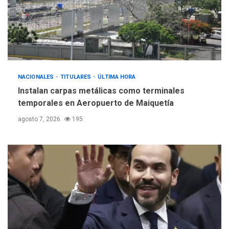
NACIONALES
TITULARES
ÚLTIMA HORA
Instalan carpas metálicas como terminales
temporales en Aeropuerto de Maiquetía
agosto 7, 2026
195