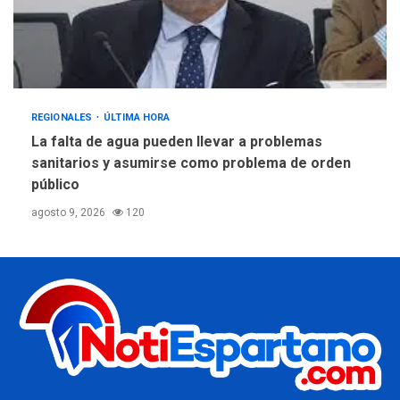
REGIONALES
ÚLTIMA HORA
La falta de agua pueden llevar a problemas
sanitarios y asumirse como problema de orden
público
agosto 9, 2026
120