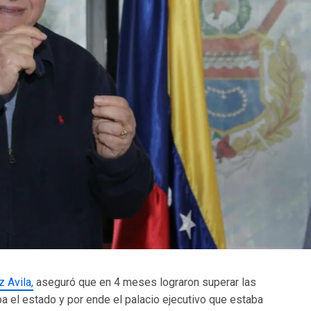
 Avila,
aseguró que en 4 meses lograron superar las
a el estado y por ende el palacio ejecutivo que estaba