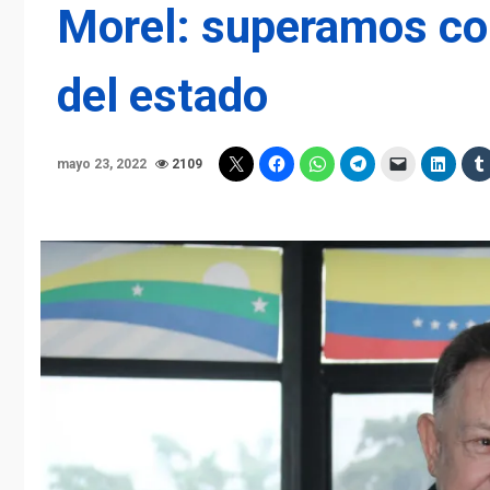
Morel: superamos co
del estado
mayo 23, 2022
2109