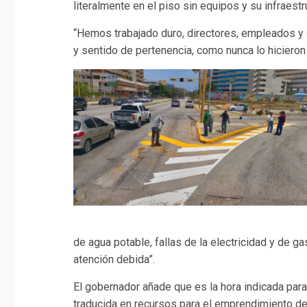
literalmente en el piso sin equipos y su infraes
“Hemos trabajado duro, directores, empleados y 
y sentido de pertenencia, como nunca lo hiciero
de agua potable, fallas de la electricidad y de g
atención debida”.
El gobernador añade que es la hora indicada para
traducida en recursos para el emprendimiento de 