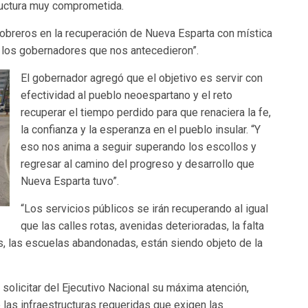
tructura muy comprometida.
obreros en la recuperación de Nueva Esparta con mística
n los gobernadores que nos antecedieron”.
El gobernador agregó que el objetivo es servir con
efectividad al pueblo neoespartano y el reto
recuperar el tiempo perdido para que renaciera la fe,
la confianza y la esperanza en el pueblo insular. “Y
eso nos anima a seguir superando los escollos y
regresar al camino del progreso y desarrollo que
Nueva Esparta tuvo”.
“Los servicios públicos se irán recuperando al igual
que las calles rotas, avenidas deterioradas, la falta
as, las escuelas abandonadas, están siendo objeto de la
 solicitar del Ejecutivo Nacional su máxima atención,
las infraestructuras requeridas que exigen las