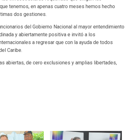
o que tenemos, en apenas cuatro meses hemos hecho
últimas dos gestiones.
 funcionarios del Gobierno Nacional al mayor entendimiento
inada y abiertamente positiva e invitó a los
internacionales a regresar que con la ayuda de todos
del Caribe.
s abiertas, de cero exclusiones y amplias libertades,