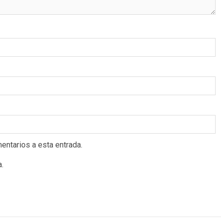
entarios a esta entrada.
a.