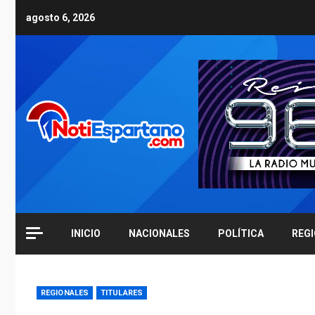
Skip
agosto 6, 2026
to
content
INICIO
NACIONALES
POLÍTICA
REG
REGIONALES
TITULARES