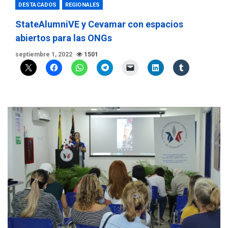
DESTACADOS
REGIONALES
StateAlumniVE y Cevamar con espacios
abiertos para las ONGs
septiembre 1, 2022
1501