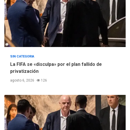
de Comercio para reforma
5
de Ley de Puerto Libre
SIN CATEGORIA
La FIFA se «disculpa» por el plan fallido de
privatización
agosto 6, 2026
126