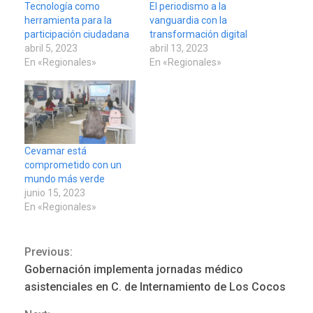
Tecnología como
El periodismo a la
herramienta para la
vanguardia con la
participación ciudadana
transformación digital
abril 5, 2023
abril 13, 2023
En «Regionales»
En «Regionales»
Cevamar está
comprometido con un
mundo más verde
junio 15, 2023
En «Regionales»
Previous:
Continue
Gobernación implementa jornadas médico
Reading
asistenciales en C. de Internamiento de Los Cocos