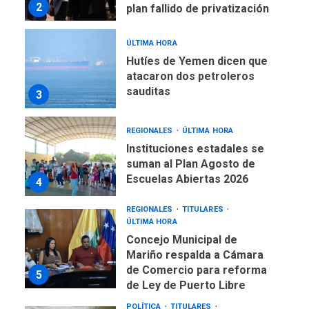
2
plan fallido de privatización
ÚLTIMA HORA
Hutíes de Yemen dicen que
atacaron dos petroleros
sauditas
3
REGIONALES
ÚLTIMA HORA
Instituciones estadales se
suman al Plan Agosto de
Escuelas Abiertas 2026
4
REGIONALES
TITULARES
ÚLTIMA HORA
Concejo Municipal de
Mariño respalda a Cámara
de Comercio para reforma
5
de Ley de Puerto Libre
POLÍTICA
TITULARES