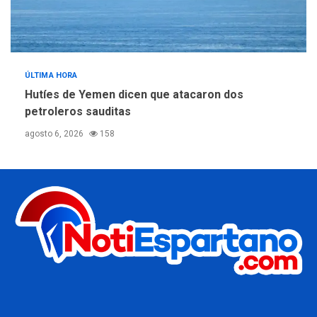
ÚLTIMA HORA
Hutíes de Yemen dicen que atacaron dos
petroleros sauditas
agosto 6, 2026
158