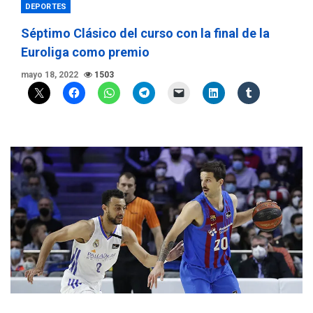
DEPORTES
Séptimo Clásico del curso con la final de la
Euroliga como premio
mayo 18, 2022
1503