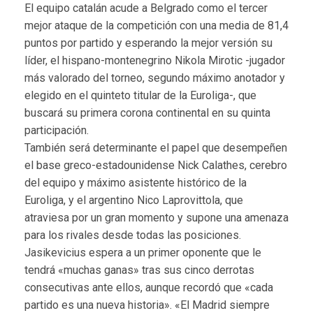
El equipo catalán acude a Belgrado como el tercer
mejor ataque de la competición con una media de 81,4
puntos por partido y esperando la mejor versión su
líder, el hispano-montenegrino Nikola Mirotic -jugador
más valorado del torneo, segundo máximo anotador y
elegido en el quinteto titular de la Euroliga-, que
buscará su primera corona continental en su quinta
participación.
También será determinante el papel que desempeñen
el base greco-estadounidense Nick Calathes, cerebro
del equipo y máximo asistente histórico de la
Euroliga, y el argentino Nico Laprovittola, que
atraviesa por un gran momento y supone una amenaza
para los rivales desde todas las posiciones.
Jasikevicius espera a un primer oponente que le
tendrá «muchas ganas» tras sus cinco derrotas
consecutivas ante ellos, aunque recordó que «cada
partido es una nueva historia». «El Madrid siempre