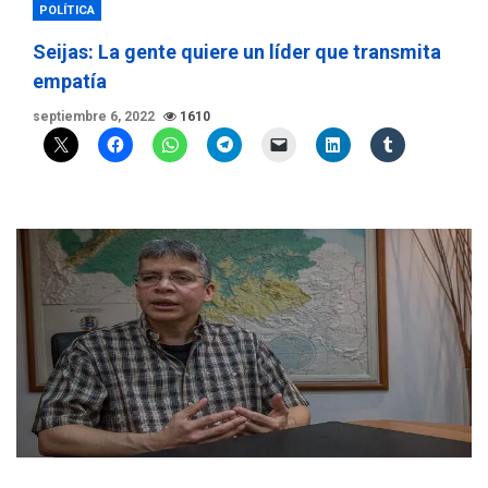
POLÍTICA
Seijas: La gente quiere un líder que transmita
empatía
septiembre 6, 2022
1610