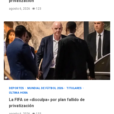
privatización
agosto 6, 2026
123
DEPORTES
MUNDIAL DE FÚTBOL 2026
TITULARES
ÚLTIMA HORA
La FIFA se «disculpa» por plan fallido de
privatización
agosto 6, 2026
133