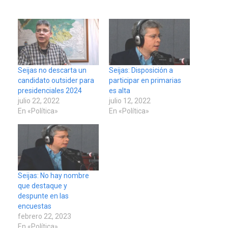
Seijas no descarta un
Seijas: Disposición a
candidato outsider para
participar en primarias
presidenciales 2024
es alta
julio 22, 2022
julio 12, 2022
En «Política»
En «Política»
Seijas: No hay nombre
que destaque y
despunte en las
encuestas
febrero 22, 2023
En «Política»