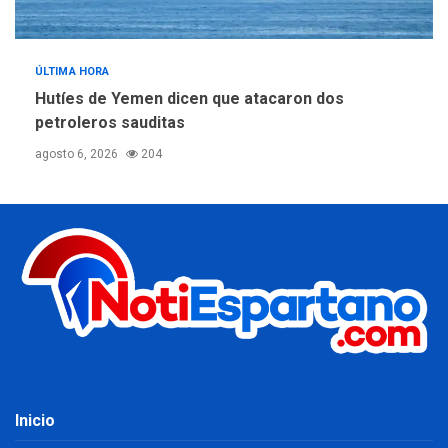
ÚLTIMA HORA
Hutíes de Yemen dicen que atacaron dos
petroleros sauditas
agosto 6, 2026
204
Inicio