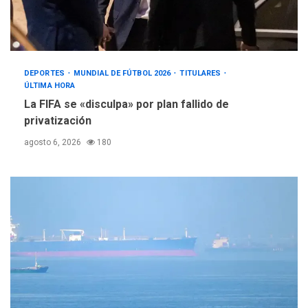
DEPORTES
MUNDIAL DE FÚTBOL 2026
TITULARES
ÚLTIMA HORA
La FIFA se «disculpa» por plan fallido de
privatización
agosto 6, 2026
180