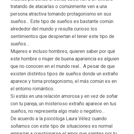
tratando de atacarlas o comúnmente ven a una
persona atractiva tomando protagonismo en sus
sueños… Este tipo de sueños es bastante común
alrededor del mundo y resulta curioso los
sentimientos que despiertan el tener este tipo de
sueños…
Mujeres e incluso hombres, quieren saber por qué
este hombre o mujer de buena apariencia es alguien
que no conocen en el mundo real… A pesar de que
existen distintos tipos de sueños donde un extraño
aparece y toma protagonismo, el más común es en
el entorno romántico.
Si estás en una relación amorosa y en vez de soñar
con tu pareja, un misterioso extraño aparece en tus
sueños, no representa algo malo o negativo…
De acuerdo a la psicóloga Laura Vélez cuando
soñamos con este tipo de situaciones es normal
empezar a cuestionarse el amor que sientes por tu