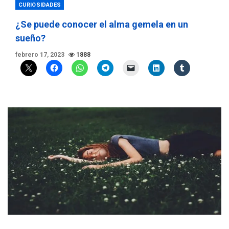
CURIOSIDADES
¿Se puede conocer el alma gemela en un
sueño?
febrero 17, 2023
1888