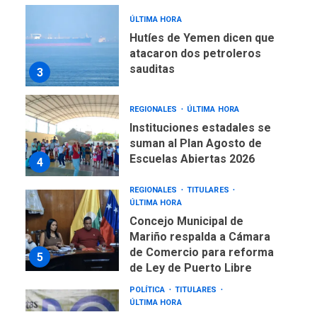
ÚLTIMA HORA
Hutíes de Yemen dicen que
atacaron dos petroleros
sauditas
3
REGIONALES
ÚLTIMA HORA
Instituciones estadales se
suman al Plan Agosto de
Escuelas Abiertas 2026
4
REGIONALES
TITULARES
ÚLTIMA HORA
Concejo Municipal de
Mariño respalda a Cámara
de Comercio para reforma
5
de Ley de Puerto Libre
POLÍTICA
TITULARES
ÚLTIMA HORA