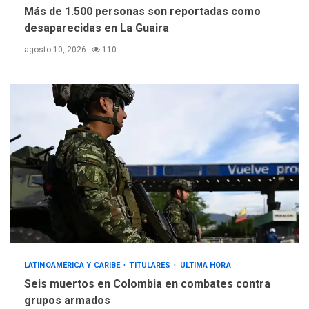
Más de 1.500 personas son reportadas como
desaparecidas en La Guaira
agosto 10, 2026
110
LATINOAMÉRICA Y CARIBE
TITULARES
ÚLTIMA HORA
Seis muertos en Colombia en combates contra
grupos armados