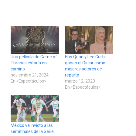
Una película de Game of
Huy Quan y Lee Curtis
Thrones estaría en
ganan el Oscar como
camino
mejores actores de
noviembre 21, 2024
reparto
En «Espectáculos»
marzo 12, 2023
En «Espectáculos»
México va invicto a las
semifinales de la Serie