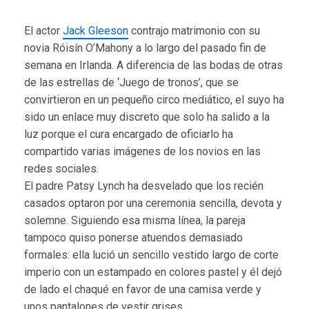
El actor
Jack Gleeson
contrajo matrimonio con su
novia Róisín O’Mahony a lo largo del pasado fin de
semana en Irlanda. A diferencia de las bodas de otras
de las estrellas de ‘Juego de tronos’, que se
convirtieron en un pequeño circo mediático, el suyo ha
sido un enlace muy discreto que solo ha salido a la
luz porque el cura encargado de oficiarlo ha
compartido varias imágenes de los novios en las
redes sociales.
El padre Patsy Lynch ha desvelado que los recién
casados optaron por una ceremonia sencilla, devota y
solemne. Siguiendo esa misma línea, la pareja
tampoco quiso ponerse atuendos demasiado
formales: ella lució un sencillo vestido largo de corte
imperio con un estampado en colores pastel y él dejó
de lado el chaqué en favor de una camisa verde y
unos pantalones de vestir grises.