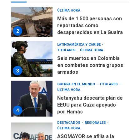
NACIONALES
TITULARES
ÚLTIMA HORA
Más de 1.500 personas son
reportadas como
2
desaparecidas en La Guaira
LATINOAMÉRICA Y CARIBE
TITULARES
ÚLTIMA HORA
Seis muertos en Colombia
en combates contra grupos
3
armados
GUERRA EN EL MUNDO
TITULARES
ÚLTIMA HORA
Netanyahu descarta plan de
EEUU para Gaza apoyado
4
por Hamás
DESTACADOS
REGIONALES
ÚLTIMA HORA
ASOMAYOR se afilia a la