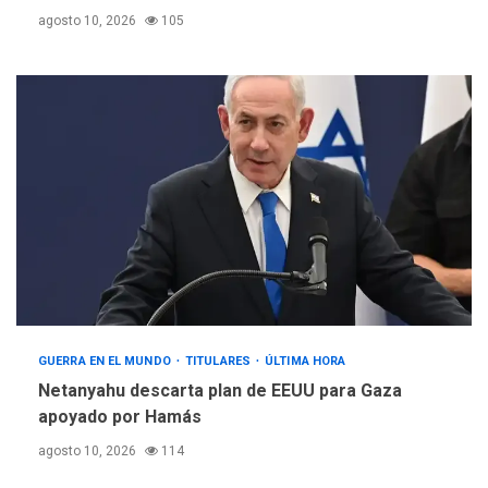
agosto 10, 2026
105
GUERRA EN EL MUNDO
TITULARES
ÚLTIMA HORA
Netanyahu descarta plan de EEUU para Gaza
apoyado por Hamás
agosto 10, 2026
114