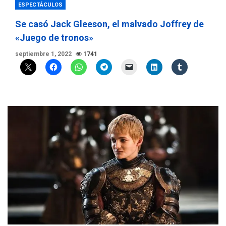
ESPECTÁCULOS
Se casó Jack Gleeson, el malvado Joffrey de
«Juego de tronos»
septiembre 1, 2022
1741