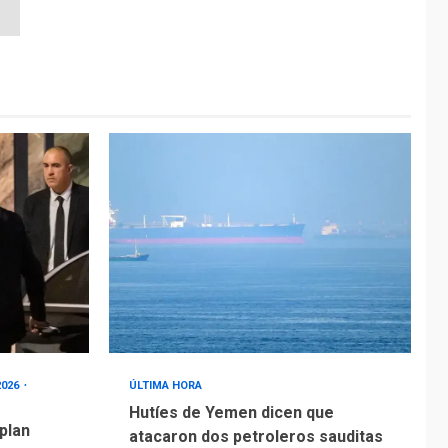
2026
ÚLTIMA HORA
Hutíes de Yemen dicen que
 plan
atacaron dos petroleros sauditas