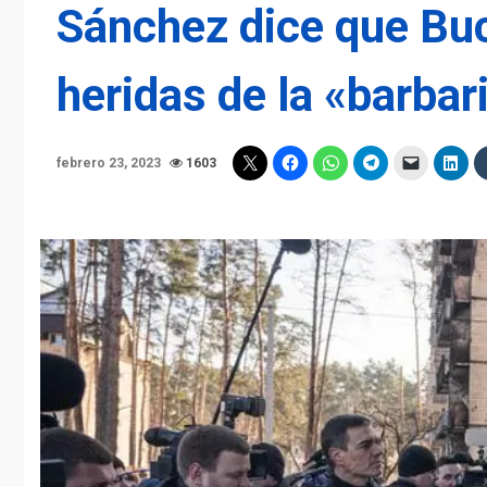
Sánchez dice que Buc
heridas de la «barbar
febrero 23, 2023
1603