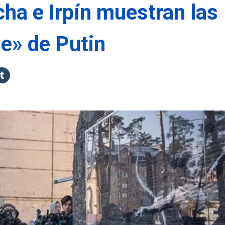
ha e Irpín muestran las
ie» de Putin