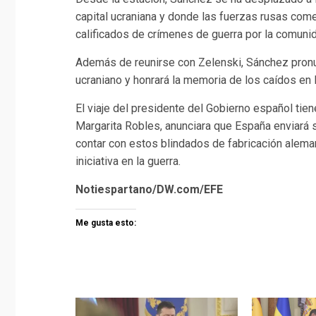
capital ucraniana y donde las fuerzas rusas comet
calificados de crímenes de guerra por la comunid
Además de reunirse con Zelenski, Sánchez pronun
ucraniano y honrará la memoria de los caídos en l
El viaje del presidente del Gobierno español tie
Margarita Robles, anunciara que España enviará 
contar con estos blindados de fabricación alemana
iniciativa en la guerra.
Notiespartano/DW.com/EFE
Me gusta esto: