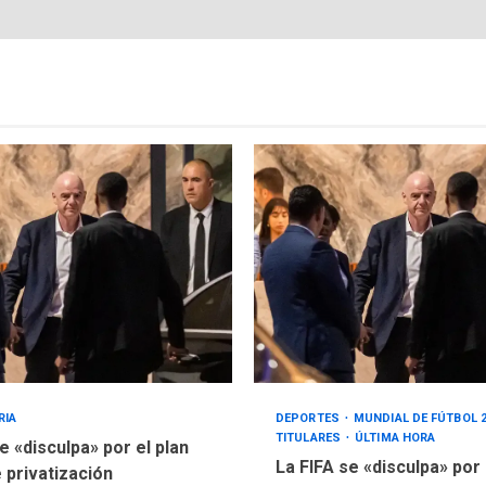
RIA
DEPORTES
MUNDIAL DE FÚTBOL 
TITULARES
ÚLTIMA HORA
e «disculpa» por el plan
La FIFA se «disculpa» por
e privatización