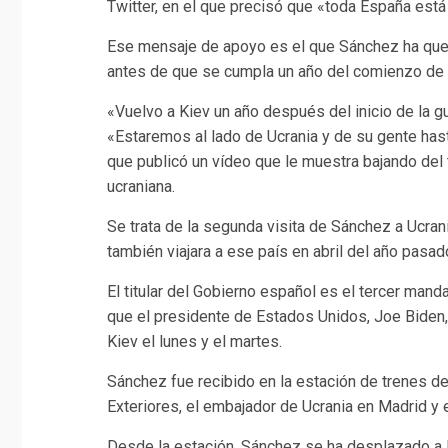
Twitter, en el que precisó que «toda España est
Ese mensaje de apoyo es el que Sánchez ha queri
antes de que se cumpla un año del comienzo de la
«Vuelvo a Kiev un año después del inicio de la g
«Estaremos al lado de Ucrania y de su gente hast
que publicó un vídeo que le muestra bajando del 
ucraniana.
Se trata de la segunda visita de Sánchez a Ucra
también viajara a ese país en abril del año pasad
El titular del Gobierno español es el tercer man
que el presidente de Estados Unidos, Joe Biden, y 
Kiev el lunes y el martes.
Sánchez fue recibido en la estación de trenes de
Exteriores, el embajador de Ucrania en Madrid y 
Desde la estación, Sánchez se ha desplazado a la