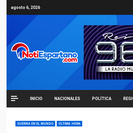
Skip
agosto 6, 2026
to
content
INICIO
NACIONALES
POLÍTICA
REG
GUERRA EN EL MUNDO
ÚLTIMA HORA