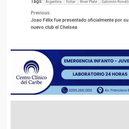
Tags:
Argentina
fichar
River Plate
Salomón Rondó
Previous:
Continue
Joao Félix fue presentado oficialmente por su
Reading
nuevo club el Chelsea