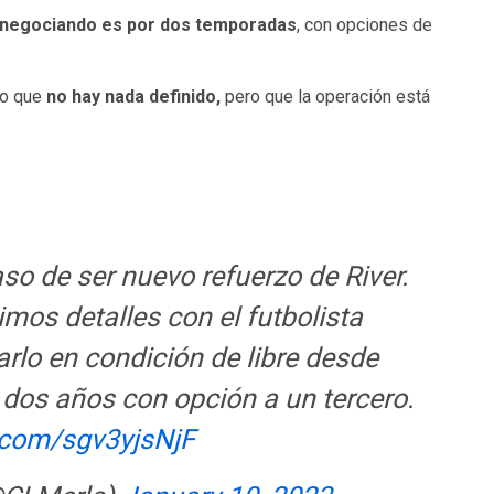
 negociando es por dos temporadas
, con opciones de
do que
no hay nada definido,
pero que la operación está
o de ser nuevo refuerzo de River.
timos detalles con el futbolista
arlo en condición de libre desde
 dos años con opción a un tercero.
r.com/sgv3yjsNjF