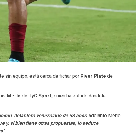
e sin equipo, está cerca de fichar por
River Plate
de
uis Merlo
de
TyC Sport,
quien ha estado dándole
ondón, delantero venezolano de 33 años
, adelantó Merlo
bre y, si bien tiene otras propuestas, lo seduce
a”.