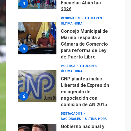
Escuelas Abiertas
4
2026
REGIONALES
TITULARES
ÚLTIMA HORA
Concejo Municipal de
Mariño respalda a
Cámara de Comercio
5
para reforma de Ley
de Puerto Libre
POLÍTICA
TITULARES
ÚLTIMA HORA
CNP plantea incluir
Libertad de Expresión
en agenda de
6
negociación con
comisión de AN 2015
DESTACADOS
NACIONALES
ÚLTIMA HORA
Gobierno nacional y