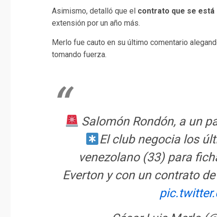
Asimismo, detalló que el
contrato que se está
extensión por un año más.
Merlo fue cauto en su último comentario alegan
tomando fuerza.
Salomón Rondón, a un pas
El club negocia los úl
venezolano (33) para fich
Everton y con un contrato de
pic.twitte