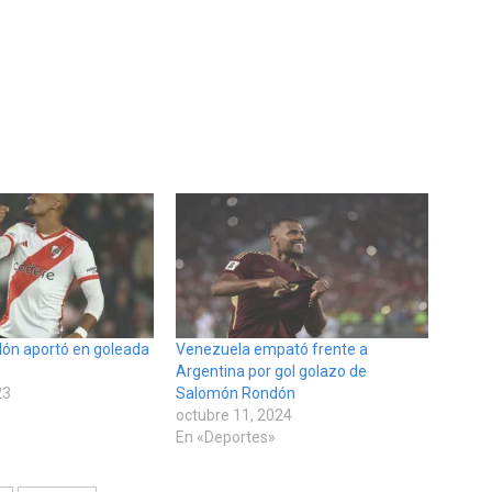
ón aportó en goleada
Venezuela empató frente a
Argentina por gol golazo de
23
Salomón Rondón
»
octubre 11, 2024
En «Deportes»