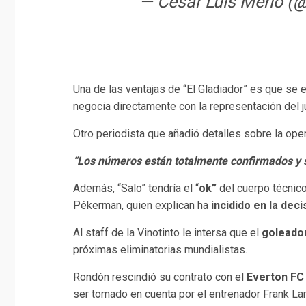
— César Luis Merlo 
Una de las ventajas de “El Gladiador” es que se
negocia directamente con la representación del j
Otro periodista que añadió detalles sobre la ope
“Los números están totalmente confirmados y so
Además, “Salo” tendría el “
ok”
del cuerpo técnic
Pékerman, quien explican ha
incidido en la deci
Al staff de la Vinotinto le intersa que el
goleador
próximas eliminatorias mundialistas.
Rondón rescindió su contrato con el
Everton F
ser tomado en cuenta por el entrenador Frank Lam