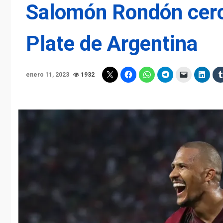
Salomón Rondón cerca
Plate de Argentina
enero 11, 2023
1932