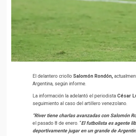
El delantero criollo
Salomón Rondón,
actualment
Argentina, según informe.
La información la adelantó el periodista
César L
seguimiento al caso del artillero venezolano.
“River tiene charlas avanzadas con Salomón R
el pasado 8 de enero. “
El futbolista es agente li
deportivamente jugar en un grande de
Argentin