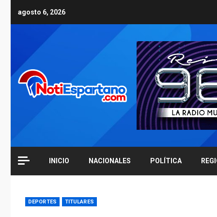
Skip
agosto 6, 2026
to
content
INICIO
NACIONALES
POLÍTICA
REG
DEPORTES
TITULARES