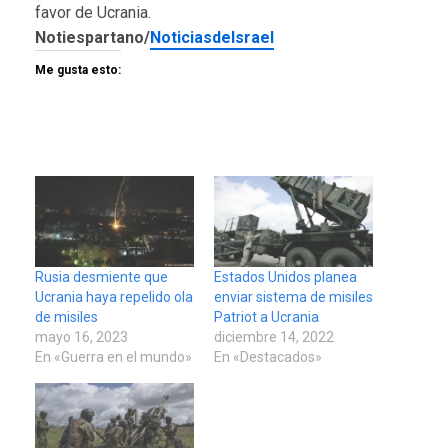
favor de Ucrania.
Notiespartano/
NoticiasdeIsrael
Me gusta esto:
Rusia desmiente que
Estados Unidos planea
Ucrania haya repelido ola
enviar sistema de misiles
de misiles
Patriot a Ucrania
mayo 16, 2023
diciembre 14, 2022
En «Guerra en el mundo»
En «Destacados»