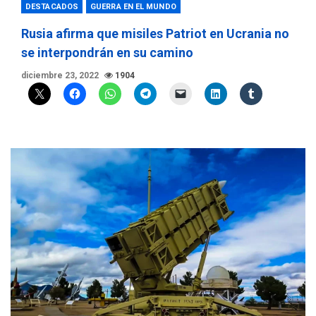
DESTACADOS
GUERRA EN EL MUNDO
Rusia afirma que misiles Patriot en Ucrania no
se interpondrán en su camino
diciembre 23, 2022
1904