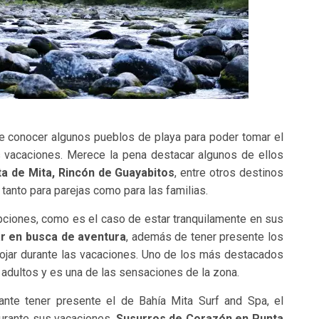
de conocer algunos pueblos de playa para poder tomar el
s vacaciones. Merece la pena destacar algunos de ellos
ta de Mita, Rincón de Guayabitos
, entre otros destinos
anto para parejas como para las familias.
ciones, como es el caso de estar tranquilamente en sus
ar en busca de aventura
, además de tener presente los
ojar durante las vacaciones. Uno de los más destacados
 adultos y es una de las sensaciones de la zona.
ante tener presente el de Bahía Mita Surf and Spa, el
durante sus vacaciones,
Susurros de Corazón en Punta