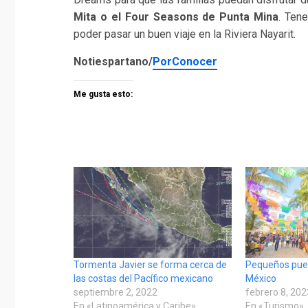
Mita o el Four Seasons de Punta Mina
. Ten
poder pasar un buen viaje en la Riviera Nayarit.
Notiespartano/
PorConocer
Me gusta esto:
Tormenta Javier se forma cerca de
Pequeños pueb
las costas del Pacífico mexicano
México
septiembre 2, 2022
febrero 8, 20
En «Latinoamérica y Caribe»
En «Turismo»