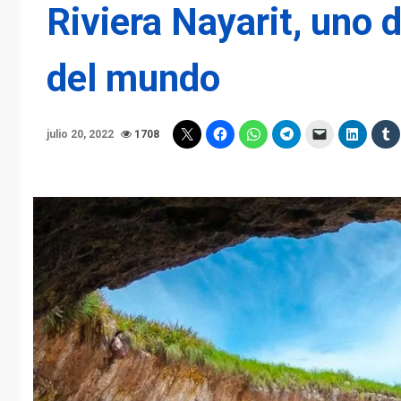
Riviera Nayarit, uno 
del mundo
julio 20, 2022
1708