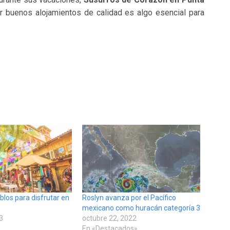
er buenos alojamientos de calidad es algo esencial para
los para disfrutar en
Roslyn avanza por el Pacífico
mexicano como huracán categoría 3
23
octubre 22, 2022
En «Destacados»