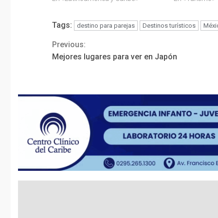
Tags:
destino para parejas
Destinos turísticos
Méxi
Previous:
Continue
Mejores lugares para ver en Japón
Reading