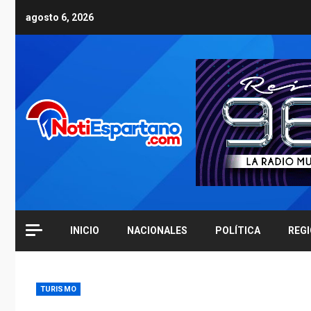
Skip
agosto 6, 2026
to
content
INICIO
NACIONALES
POLÍTICA
REG
TURISMO