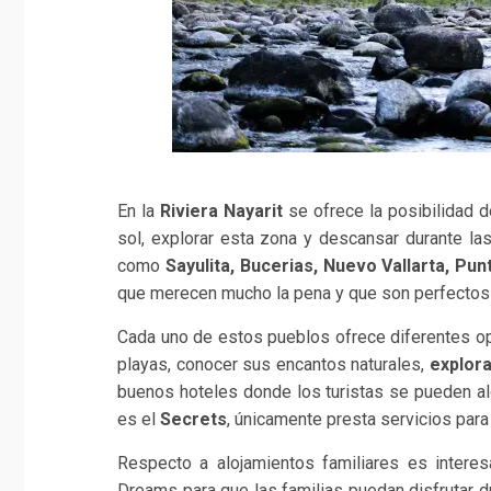
En la
Riviera Nayarit
se ofrece la posibilidad 
sol, explorar esta zona y descansar durante la
como
Sayulita, Bucerias, Nuevo Vallarta, Pun
que merecen mucho la pena y que son perfectos t
Cada uno de estos pueblos ofrece diferentes op
playas, conocer sus encantos naturales,
explor
buenos hoteles donde los turistas se pueden al
es el
Secrets
, únicamente presta servicios para
Respecto a alojamientos familiares es interes
Dreams para que las familias puedan disfrutar 