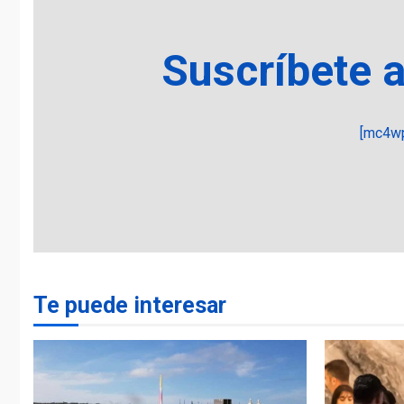
Suscríbete 
[mc4wp
Te puede interesar