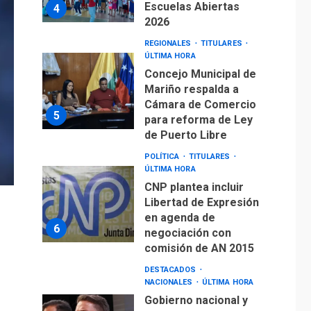
Escuelas Abiertas
4
2026
REGIONALES
TITULARES
ÚLTIMA HORA
Concejo Municipal de
Mariño respalda a
Cámara de Comercio
5
para reforma de Ley
de Puerto Libre
POLÍTICA
TITULARES
ÚLTIMA HORA
CNP plantea incluir
Libertad de Expresión
en agenda de
6
negociación con
comisión de AN 2015
DESTACADOS
NACIONALES
ÚLTIMA HORA
Gobierno nacional y