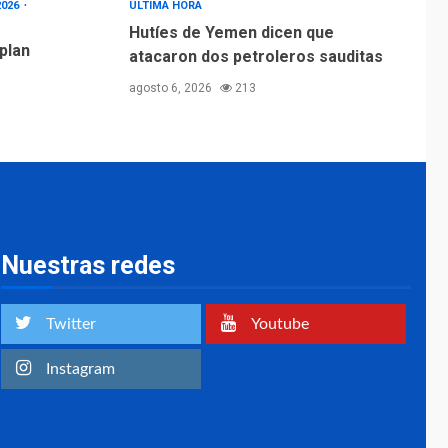
2026
ÚLTIMA HORA
Hutíes de Yemen dicen que
 plan
atacaron dos petroleros sauditas
agosto 6, 2026
213
Nuestras redes
Twitter
Youtube
Instagram