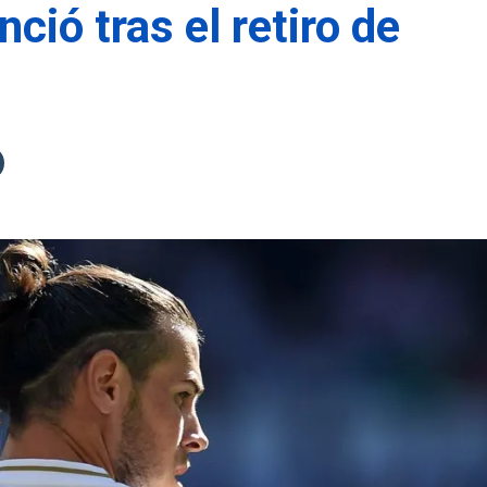
ció tras el retiro de