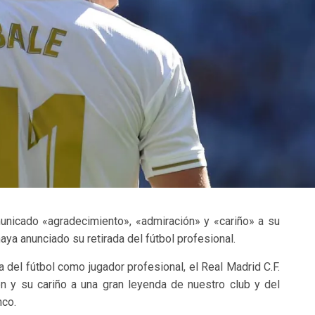
unicado «agradecimiento», «admiración» y «cariño» a su
ya anunciado su retirada del fútbol profesional.
a del fútbol como jugador profesional, el Real Madrid C.F.
n y su cariño a una gran leyenda de nuestro club y del
nco.