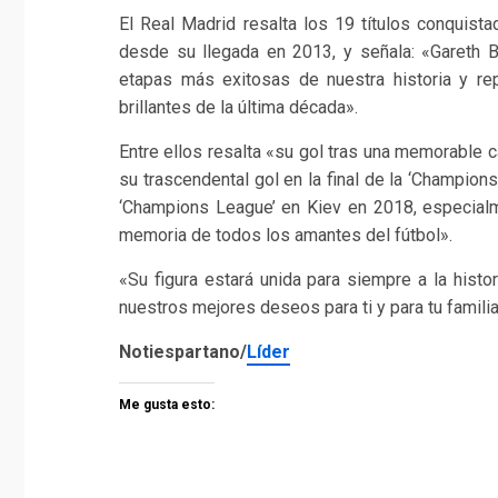
El Real Madrid resalta los 19 títulos conquist
desde su llegada en 2013, y señala: «Gareth 
etapas más exitosas de nuestra historia y 
brillantes de la última década».
Entre ellos resalta «su gol tras una memorable c
su trascendental gol en la final de la ‘Champion
‘Champions League’ en Kiev en 2018, especialm
memoria de todos los amantes del fútbol».
«Su figura estará unida para siempre a la histo
nuestros mejores deseos para ti y para tu familia
Notiespartano/
Líder
Me gusta esto: