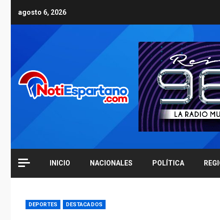
Skip
agosto 6, 2026
to
content
INICIO
NACIONALES
POLÍTICA
REG
DEPORTES
DESTACADOS