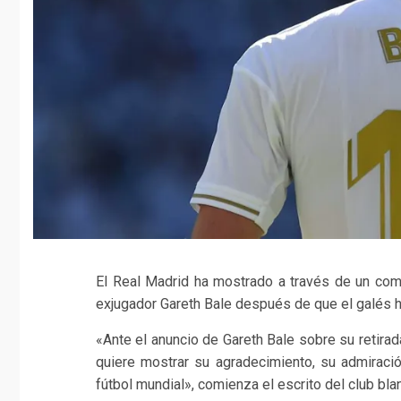
El Real Madrid ha mostrado a través de un com
exjugador Gareth Bale después de que el galés ha
«Ante el anuncio de Gareth Bale sobre su retirad
quiere mostrar su agradecimiento, su admiració
fútbol mundial», comienza el escrito del club bla