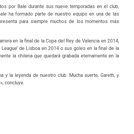
ados por Bale durante sus nueve temporadas en el club,
Bale ha formado parte de nuestro equipo en una de las
representa para siempre muchos de los momentos más
arrera en la final de la Copa del Rey de Valencia en 2014,
s League’ de Lisboa en 2014 o sus goles en la final de la
ente la chilena que quedará grabada eternamente en la
ria y la leyenda de nuestro club. Mucha suerte, Gareth, y
», concluye.