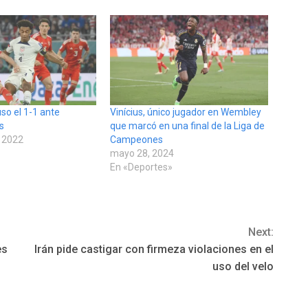
so el 1-1 ante
Vinícius, único jugador en Wembley
s
que marcó en una final de la Liga de
 2022
Campeones
»
mayo 28, 2024
En «Deportes»
Next:
es
Irán pide castigar con firmeza violaciones en el
uso del velo