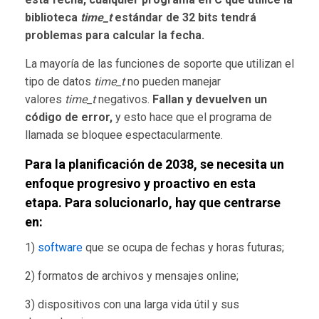
biblioteca
time_t
estándar de 32 bits tendrá
problemas para calcular la fecha.
La mayoría de las funciones de soporte que utilizan el
tipo de datos
time_t
no pueden manejar
valores
time_t
negativos.
Fallan y devuelven un
código de error,
y esto hace que el programa de
llamada se bloquee espectacularmente.
Para la planificación de 2038, se necesita un
enfoque progresivo y proactivo en esta
etapa
. Para solucionarlo, hay que centrarse
en:
1)
software
que se ocupa de fechas y horas futuras;
2) formatos de archivos y mensajes online;
3) dispositivos con una larga vida útil y sus