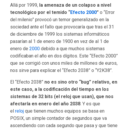
Allá por 1999,
la amenaza de un colapso a nivel
tecnológico por el temido “
Efecto 2000
”
o “Error
del milenio” provocó un temor generalizado en la
sociedad ante el fallo que provocaría que tras el 31
de diciembre de 1999 los sistemas informáticos
pasarían al 1 de enero de 1900 en vez de al 1 de
enero de
2000
debido a que muchos sistemas
codificaban el año en dos dígitos. Este “Efecto 2000”
que se corrigió con unos miles de millones de euros,
nos sirve para explicar el “Efecto 2038” o “Y2K38”.
El “Efecto 2038”
no es sino otro “bug” relativo, en
este caso, a la codificación del tiempo en los
sistemas de 32 bits (el reloj que usan), que nos
afectaría en enero del año 2038
. Y es que
el
reloj
que tienen muchos equipos se basa en
POSIX, un simple contador de segundos que va
ascendiendo con cada segundo que pasa y que tiene