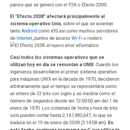
pánico que se generó con el Y2K o Efecto 2000.
El “Efecto 2038” afectará principalmente al
sistema operativo Unix
, sobre el que se asientan
tanto
Android
como iOS así como muchos servidores
de
Internet
, puntos de acceso
Wi-Fi
o routers.
Casi todos los sistemas operativos que se
utilizan hoy en día se remontan a UNIX
. Cuando los
ingenieros desarrollaron el primer sistema operativo
para máquinas UNIX en la década de 1970, decidieron
arbitrariamente que el tiempo se representaría como
un entero de 32 bits con signo y se mediría como el
número de segundos desde las 12:00:00 am del 1 de
enero de 1970. Los sistemas de fecha y hora de bits
solo pueden contar hasta 2,147,483,647, lo que se
traduce en el 19 de enero de 2038 (3:14:08 am).
En
esta fecha, cualquier programa en C que utilice la