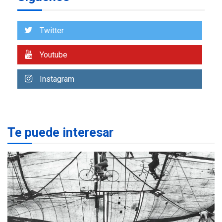
ÚLTIMA HORA
Venezuela requiere
US$183.000 millones para
Twitter
7
alcanzar 3 millones de bdp
Youtube
REGIONALES
ÚLTIMA HORA
Libro de Guadalupe Burelli
Instagram
eleva sus velas en
Margarita
1
REGIONALES
ÚLTIMA HORA
Te puede interesar
Margarita será sede de
Programa “Cuidadores 360”
para aprender a atender
2
adultos mayores
REGIONALES
ÚLTIMA HORA
Mariño fortalece capacidad
operativa con flota
vehicular de 60 unidades