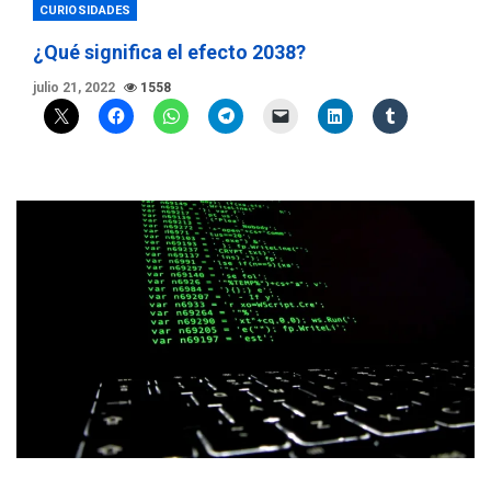
CURIOSIDADES
¿Qué significa el efecto 2038?
julio 21, 2022
1558