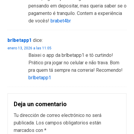
pensando em depositar, mas queria saber se o
pagamento é tranquilo. Contem a experiência
de vocês!
brabet4br
brlbetapp1
dice:
enero 13, 2026 a las 11:05
Baixei o app da brlbetapp1 e tô curtindo!
Prático pra jogar no celular e não trava. Bom
pra quem tá sempre na correria! Recomendo!
brlbetapp1
Deja un comentario
Tu dirección de correo electrónico no será
publicada.
Los campos obligatorios están
marcados con
*