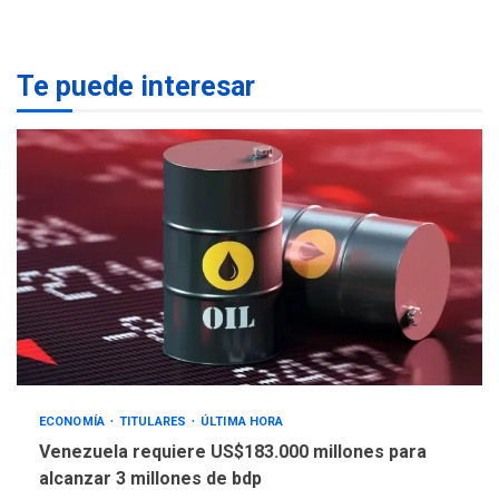
ÚLTIMA HORA
Dólar cierra la semana en
756,71 bolívares
3
Te puede interesar
POLÍTICA
TITULARES
ÚLTIMA HORA
Libertad plena para jueza
María Lourdes Afiuni
4
INTERNACIONALES
TITULARES
ÚLTIMA HORA
España impone controles
fronterizos a Italia
5
ECONOMÍA
TITULARES
ÚLTIMA HORA
Venezuela requiere US$183.000 millones para
alcanzar 3 millones de bdp