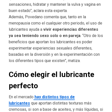
sensaciones, hidratar y mantener la vulva y vagina en
buen estado”, aclara esta experta.
Además, Povedano comenta que, tanto en la
menopausia como el cualquier otro periodo, el uso de
lubricantes ayuda a
vivir experiencias diferentes
ya sea teniendo sexo solo o en pareja
. “Otro de los
beneficios que aportan los lubricantes es poder
experimentar experiencias sexuales diferentes,
basadas en la diversión y en la experimentación con
los diferentes tipos que existen”, matiza.
Cómo elegir el lubricante
perfecto
En el mercado
hay distintos tipos de
lubricantes
que aportan distintas texturas más
cremosas, si son a base de aceites, y más líquidas, si