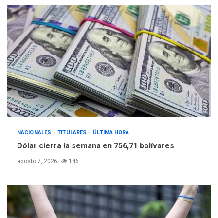
NACIONALES
TITULARES
ÚLTIMA HORA
Dólar cierra la semana en 756,71 bolívares
agosto 7, 2026
146