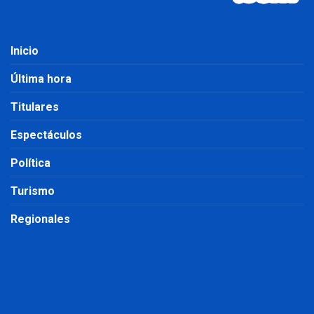
Inicio
Última hora
Titulares
Espectáculos
Política
Turismo
Regionales