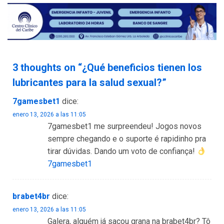
3 thoughts on “
¿Qué beneficios tienen los
lubricantes para la salud sexual?
”
7gamesbet1
dice:
enero 13, 2026 a las 11:05
7gamesbet1 me surpreendeu! Jogos novos
sempre chegando e o suporte é rapidinho pra
tirar dúvidas. Dando um voto de confiança!
7gamesbet1
brabet4br
dice:
enero 13, 2026 a las 11:05
Galera, alguém já sacou grana na brabet4br? Tô