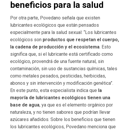
beneficios para la salud
Por otra parte, Povedano señala que existen
lubricantes ecológicos que están pensados
especialmente para la salud sexual: “Los lubricantes
ecológicos son
productos que respetan el cuerpo,
la cadena de producción y el ecosistema
. Esto
significa que, si el lubricante está certificado como
ecológico, provendrá de una fuente natural, sin
contaminación, sin uso de sustancias químicas, tales
como metales pesados, pesticidas, herbicidas,
abonos y sin intervención y modificación genética”.
En este punto, esta especialista indica que
la
mayoría de lubricantes ecológicos tienen una
base de agua
, ya que es el elemento orgánico por
naturaleza, y no tienen sabores que podrían llevar
azúcares añadidos. Sobre los beneficios que tienen
los lubricantes ecológicos, Povedano menciona que