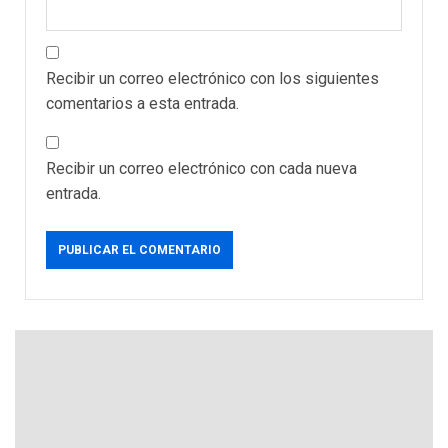
NACIONALES
TITULARES
ÚLTIMA HORA
Dólar cierra la semana en
756,71 bolívares
Recibir un correo electrónico con los siguientes
3
comentarios a esta entrada.
POLÍTICA
TITULARES
ÚLTIMA HORA
Recibir un correo electrónico con cada nueva
Libertad plena para jueza
entrada.
María Lourdes Afiuni
4
INTERNACIONALES
TITULARES
ÚLTIMA HORA
España impone controles
fronterizos a Italia
5
INTERNACIONALES
TITULARES
ÚLTIMA HORA
Arabia Saudita, Turquía y
Pakistán firman pacto de