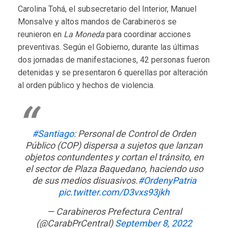
Carolina Tohá, el subsecretario del Interior, Manuel
Monsalve y altos mandos de Carabineros se
reunieron en
La Moneda
para coordinar acciones
preventivas. Según el Gobierno, durante las últimas
dos jornadas de manifestaciones, 42 personas fueron
detenidas y se presentaron 6 querellas por alteración
al orden público y hechos de violencia.
#Santiago
: Personal de Control de Orden
Público (COP) dispersa a sujetos que lanzan
objetos contundentes y cortan el tránsito, en
el sector de Plaza Baquedano, haciendo uso
de sus medios disuasivos.
#OrdenyPatria
pic.twitter.com/D3vxs93jkh
— Carabineros Prefectura Central
(@CarabPrCentral)
September 8, 2022