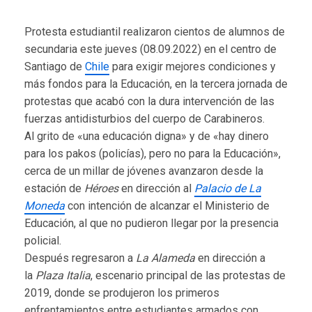
Protesta estudiantil realizaron cientos de alumnos de
secundaria este jueves (08.09.2022) en el centro de
Santiago de
Chile
para exigir mejores condiciones y
más fondos para la Educación, en la tercera jornada de
protestas que acabó con la dura intervención de las
fuerzas antidisturbios del cuerpo de Carabineros.
Al grito de «una educación digna» y de «hay dinero
para los pakos (policías), pero no para la Educación»,
cerca de un millar de jóvenes avanzaron desde la
estación de
Héroes
en dirección al
Palacio de La
Moneda
con intención de alcanzar el Ministerio de
Educación, al que no pudieron llegar por la presencia
policial.
Después regresaron a
La Alameda
en dirección a
la
Plaza Italia
, escenario principal de las protestas de
2019, donde se produjeron los primeros
enfrentamientos entre estudiantes armados con