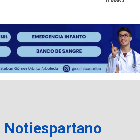
HIMARS
a Notiespartano