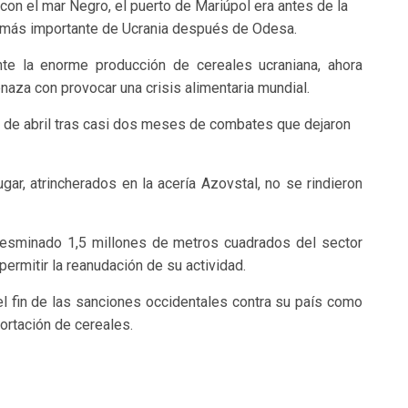
con el mar Negro, el puerto de Mariúpol era antes de la
il más importante de Ucrania después de Odesa.
nte la enorme producción de cereales ucraniana, ahora
naza con provocar una crisis alimentaria mundial.
21 de abril tras casi dos meses de combates que dejaron
gar, atrincherados en la acería Azovstal, no se rindieron
 desminado 1,5 millones de metros cuadrados del sector
permitir la reanudación de su actividad.
l fin de las sanciones occidentales contra su país como
ortación de cereales.