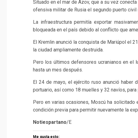
Situado en el mar de Azov, que a su vez conecta 
ofensiva militar de Rusia el segundo puerto civ
La infraestructura permitía exportar masivame
bloqueada en el país debido al conflicto que ame
El Kremlin anunció la conquista de Mariúpol el 
la ciudad ampliamente destruida.
Pero los últimos defensores ucranianos en el lu
hasta un mes después.
El 24 de mayo, el ejército ruso anunció haber
portuario, así como 18 muelles y 32 navíos, para 
Pero en varias ocasiones, Moscú ha solicitado e
condición previa para permitir nuevamente la exp
Notiespartano
/E
Me gusta esto: