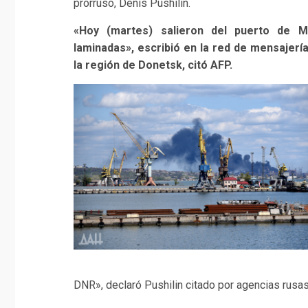
prorruso, Denis Pushilin.
«Hoy (martes) salieron del puerto de M
laminadas», escribió en la red de mensajerí
la región de Donetsk, citó AFP.
DNR», declaró Pushilin citado por agencias rusas