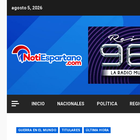
Skip
agosto 5, 2026
to
content
INICIO
NACIONALES
POLÍTICA
REG
GUERRA EN EL MUNDO
TITULARES
ÚLTIMA HORA