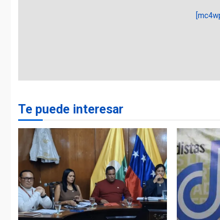
[mc4wp
Te puede interesar