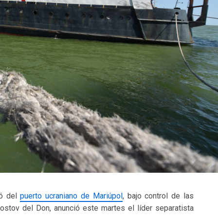
ió del
puerto ucraniano de Mariúpol
, bajo control de las
ostov del Don, anunció este martes el líder separatista