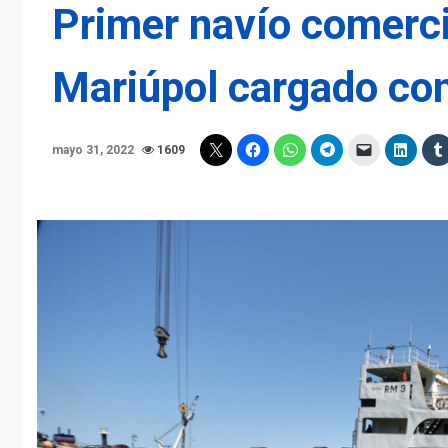
Primer navío comercia
Mariúpol cargado co
mayo 31, 2022
1609