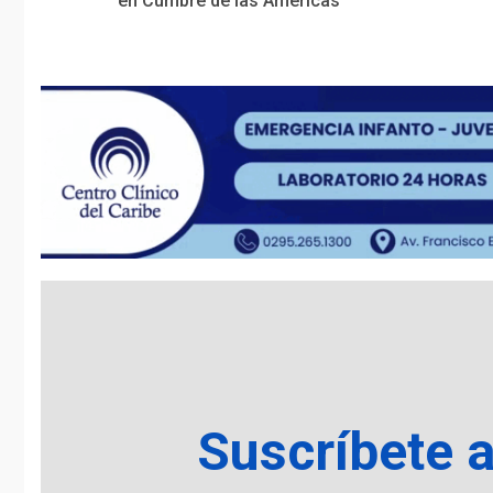
Reading
en Cumbre de las Américas
Suscríbete 