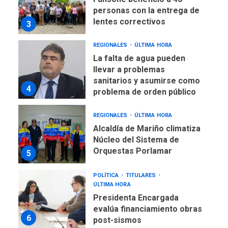
personas con la entrega de
lentes correctivos
3
REGIONALES
ÚLTIMA HORA
La falta de agua pueden
llevar a problemas
sanitarios y asumirse como
4
problema de orden público
REGIONALES
ÚLTIMA HORA
Alcaldía de Mariño climatiza
Núcleo del Sistema de
Orquestas Porlamar
5
POLÍTICA
TITULARES
ÚLTIMA HORA
Presidenta Encargada
evalúa financiamiento obras
6
post-sismos