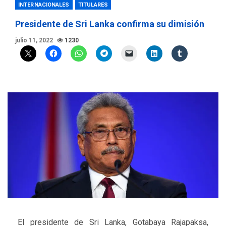
INTERNACIONALES
TITULARES
Presidente de Sri Lanka confirma su dimisión
julio 11, 2022
1230
El presidente de Sri Lanka, Gotabaya Rajapaksa,