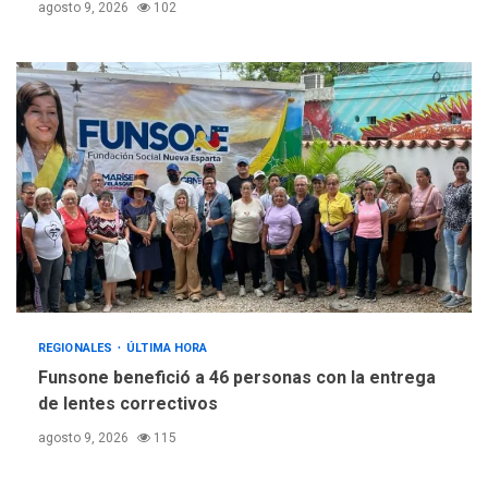
agosto 9, 2026
102
REGIONALES
ÚLTIMA HORA
Funsone benefició a 46 personas con la entrega
de lentes correctivos
agosto 9, 2026
115