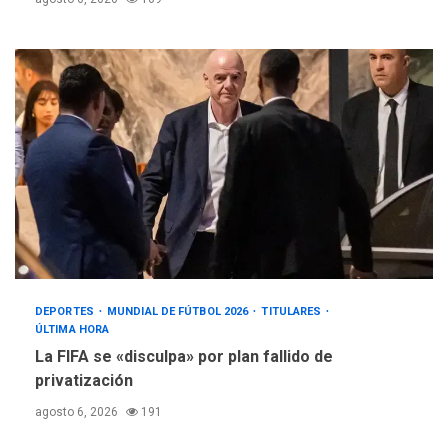
DEPORTES
MUNDIAL DE FÚTBOL 2026
TITULARES
ÚLTIMA HORA
La FIFA se «disculpa» por plan fallido de
privatización
agosto 6, 2026
191