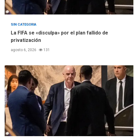
SIN CATEGORIA
La FIFA se «disculpa» por el plan fallido de
privatización
agosto 6, 2026
131