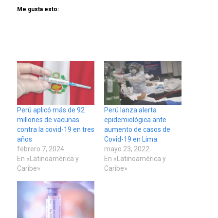
Me gusta esto:
Perú aplicó más de 92
Perú lanza alerta
millones de vacunas
epidemiológica ante
contra la covid-19 en tres
aumento de casos de
años
Covid-19 en Lima
febrero 7, 2024
mayo 23, 2022
En «Latinoamérica y
En «Latinoamérica y
Caribe»
Caribe»