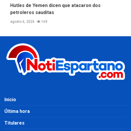
Hutíes de Yemen dicen que atacaron dos
petroleros sauditas
agosto 6, 2026
169
Inicio
Última hora
Titulares