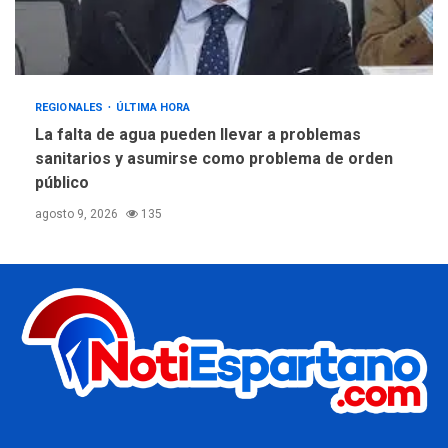
REGIONALES
ÚLTIMA HORA
La falta de agua pueden llevar a problemas
sanitarios y asumirse como problema de orden
público
agosto 9, 2026
135