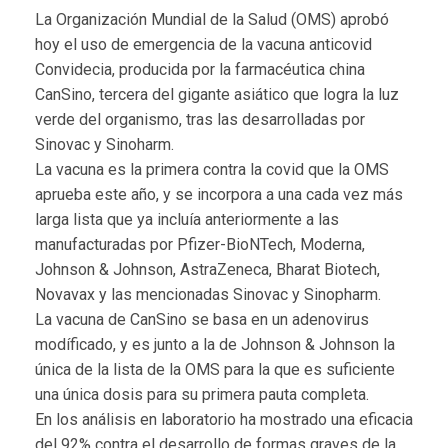
La Organización Mundial de la Salud (OMS) aprobó
hoy el uso de emergencia de la vacuna anticovid
Convidecia, producida por la farmacéutica china
CanSino, tercera del gigante asiático que logra la luz
verde del organismo, tras las desarrolladas por
Sinovac y Sinoharm.
La vacuna es la primera contra la covid que la OMS
aprueba este año, y se incorpora a una cada vez más
larga lista que ya incluía anteriormente a las
manufacturadas por Pfizer-BioNTech, Moderna,
Johnson & Johnson, AstraZeneca, Bharat Biotech,
Novavax y las mencionadas Sinovac y Sinopharm.
La vacuna de CanSino se basa en un adenovirus
modíficado, y es junto a la de Johnson & Johnson la
única de la lista de la OMS para la que es suficiente
una única dosis para su primera pauta completa.
En los análisis en laboratorio ha mostrado una eficacia
del 92% contra el desarrollo de formas graves de la