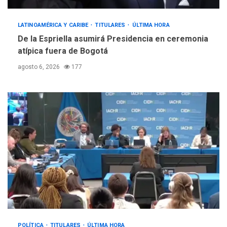
LATINOAMÉRICA Y CARIBE
TITULARES
ÚLTIMA HORA
De la Espriella asumirá Presidencia en ceremonia
atípica fuera de Bogotá
agosto 6, 2026
177
POLÍTICA
TITULARES
ÚLTIMA HORA