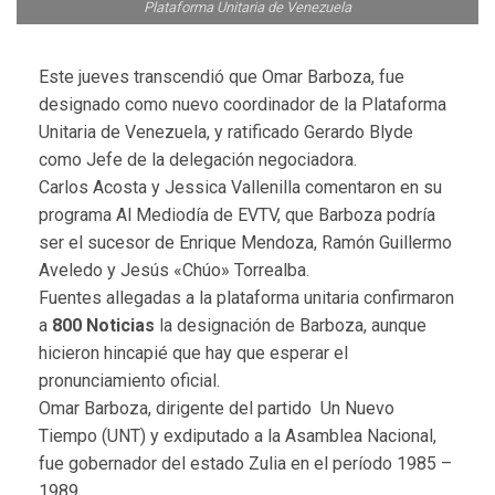
Plataforma Unitaria de Venezuela
Este jueves transcendió que Omar Barboza, fue
designado como nuevo coordinador de la Plataforma
Unitaria de Venezuela, y ratificado Gerardo Blyde
como Jefe de la delegación negociadora.
Carlos Acosta y Jessica Vallenilla comentaron en su
programa Al Mediodía de EVTV, que Barboza podría
ser el sucesor de Enrique Mendoza, Ramón Guillermo
Aveledo y Jesús «Chúo» Torrealba.
Fuentes allegadas a la plataforma unitaria confirmaron
a
800 Noticias
la designación de Barboza, aunque
hicieron hincapié que hay que esperar el
pronunciamiento oficial.
Omar Barboza, dirigente del partido Un Nuevo
Tiempo (UNT) y exdiputado a la Asamblea Nacional,
fue gobernador del estado Zulia en el período 1985 –
1989.