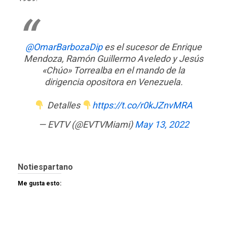
@OmarBarbozaDip
es el sucesor de Enrique
Mendoza, Ramón Guillermo Aveledo y Jesús
«Chúo» Torrealba en el mando de la
dirigencia opositora en Venezuela.
Detalles
https://t.co/r0kJZnvMRA
— EVTV (@EVTVMiami)
May 13, 2022
Notiespartano
Me gusta esto: