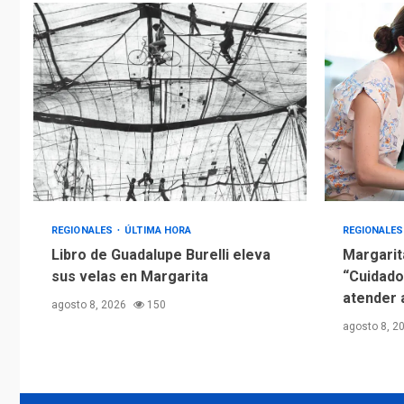
REGIONALES
ÚLTIMA HORA
REGIONALE
Libro de Guadalupe Burelli eleva
Margarit
sus velas en Margarita
“Cuidado
atender 
agosto 8, 2026
150
agosto 8, 2