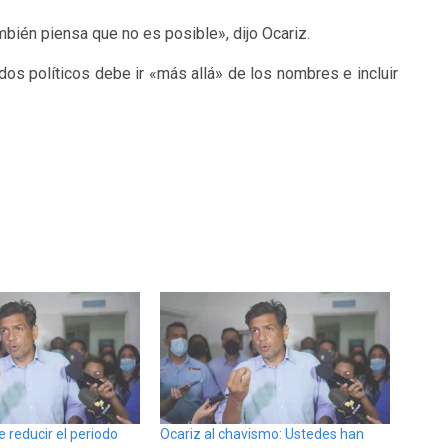
bién piensa que no es posible», dijo Ocariz.
os políticos debe ir «más allá» de los nombres e incluir
 reducir el periodo
Ocariz al chavismo: Ustedes han