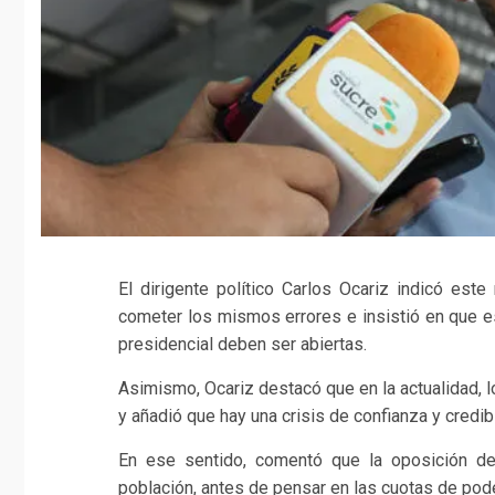
El dirigente político Carlos Ocariz indicó est
cometer los mismos errores e insistió en que es
presidencial deben ser abiertas.
Asimismo, Ocariz destacó que en la actualidad, l
y añadió que hay una crisis de confianza y credibi
En ese sentido, comentó que la oposición d
población, antes de pensar en las cuotas de pode