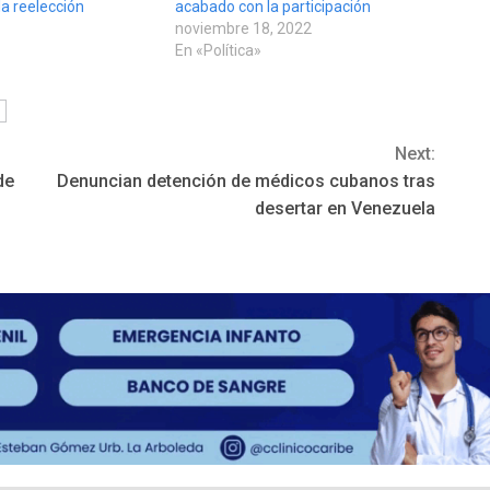
la reelección
acabado con la participación
noviembre 18, 2022
En «Política»
Next:
de
Denuncian detención de médicos cubanos tras
desertar en Venezuela