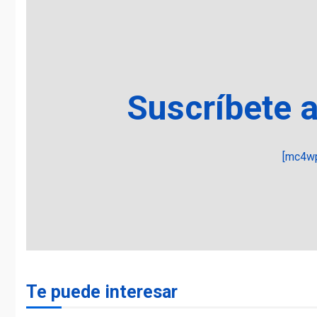
Suscríbete 
[mc4wp
Te puede interesar