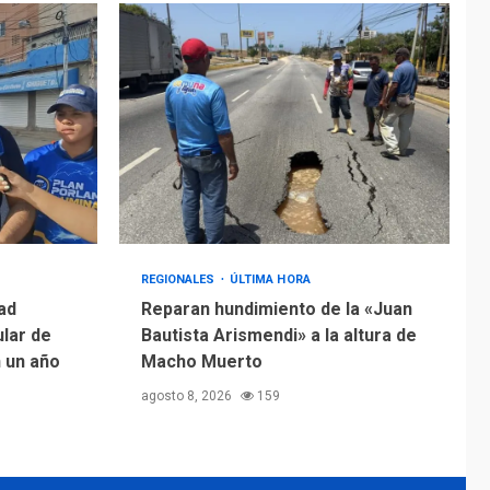
REGIONALES
ÚLTIMA HORA
ad
Reparan hundimiento de la «Juan
ular de
Bautista Arismendi» a la altura de
n un año
Macho Muerto
agosto 8, 2026
159