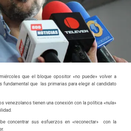
e miércoles que el bloque opositor «no puede» volver a
 fundamental que las primarias para elegir al candidato
os venezolanos tienen una conexión con la política «nula»
lidad.
ebe concentrar sus esfuerzos en «reconectar» con la
r.