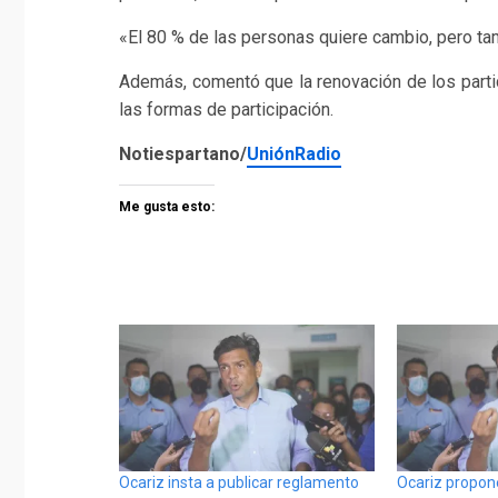
«El 80 % de las personas quiere cambio, pero tam
Además, comentó que la renovación de los partid
las formas de participación.
Notiespartano/
UniónRadio
Me gusta esto:
Ocariz insta a publicar reglamento
Ocariz propone