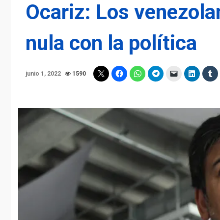
Ocariz: Los venezola
nula con la política
junio 1, 2022
1590