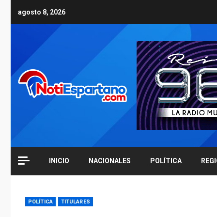
Skip
agosto 8, 2026
to
content
INICIO
NACIONALES
POLÍTICA
REG
POLÍTICA
TITULARES