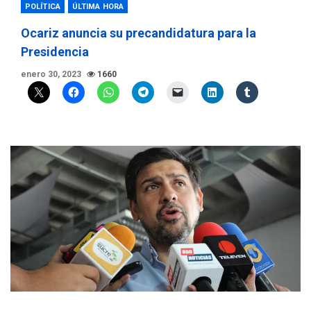
POLÍTICA
ÚLTIMA HORA
Ocariz anuncia su precandidatura para la
Presidencia
enero 30, 2023
1660