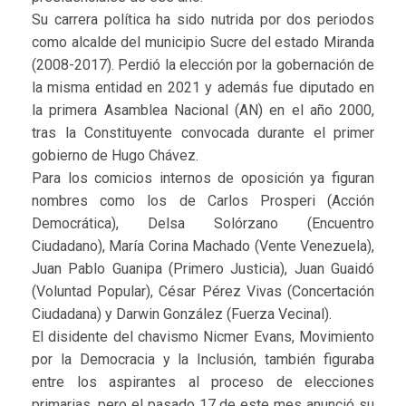
Su carrera política ha sido nutrida por dos periodos
como alcalde del municipio Sucre del estado Miranda
(2008-2017). Perdió la elección por la gobernación de
la misma entidad en 2021 y además fue diputado en
la primera Asamblea Nacional (AN) en el año 2000,
tras la Constituyente convocada durante el primer
gobierno de Hugo Chávez.
Para los comicios internos de oposición ya figuran
nombres como los de Carlos Prosperi (Acción
Democrática), Delsa Solórzano (Encuentro
Ciudadano), María Corina Machado (Vente Venezuela),
Juan Pablo Guanipa (Primero Justicia), Juan Guaidó
(Voluntad Popular), César Pérez Vivas (Concertación
Ciudadana) y Darwin González (Fuerza Vecinal).
El disidente del chavismo Nicmer Evans, Movimiento
por la Democracia y la Inclusión, también figuraba
entre los aspirantes al proceso de elecciones
primarias, pero el pasado 17 de este mes anunció su