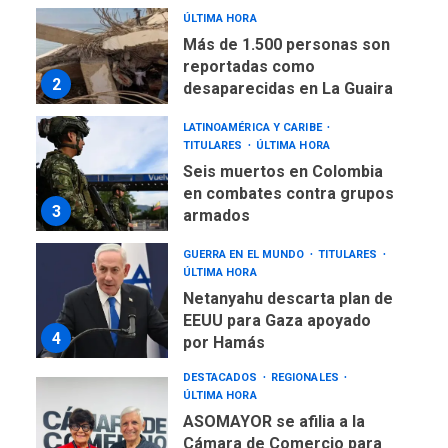
NACIONALES
TITULARES
ÚLTIMA HORA
Más de 1.500 personas son
reportadas como
2
desaparecidas en La Guaira
LATINOAMÉRICA Y CARIBE
TITULARES
ÚLTIMA HORA
Seis muertos en Colombia
en combates contra grupos
3
armados
GUERRA EN EL MUNDO
TITULARES
ÚLTIMA HORA
Netanyahu descarta plan de
EEUU para Gaza apoyado
4
por Hamás
DESTACADOS
REGIONALES
ÚLTIMA HORA
ASOMAYOR se afilia a la
Cámara de Comercio para