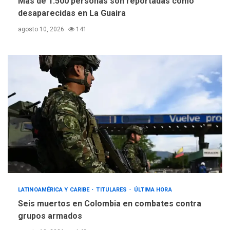
Más de 1.500 personas son reportadas como
desaparecidas en La Guaira
agosto 10, 2026
141
LATINOAMÉRICA Y CARIBE
TITULARES
ÚLTIMA HORA
Seis muertos en Colombia en combates contra
grupos armados