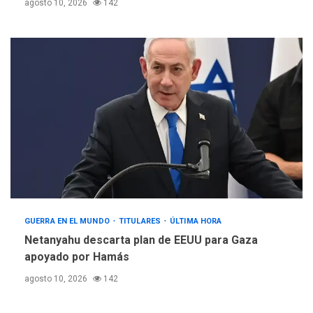
agosto 10, 2026
142
GUERRA EN EL MUNDO
TITULARES
ÚLTIMA HORA
Netanyahu descarta plan de EEUU para Gaza
apoyado por Hamás
agosto 10, 2026
142